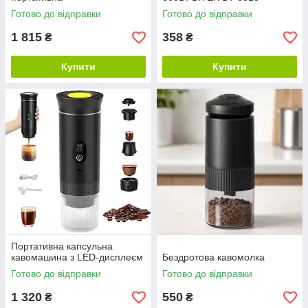
Готово до відправки
Готово до відправки
1 815
358
₴
₴
Купити
Купити
Портативна капсульна
кавомашина з LED-дисплеєм
Бездротова кавомолка
Готово до відправки
Готово до відправки
1 320
550
₴
₴