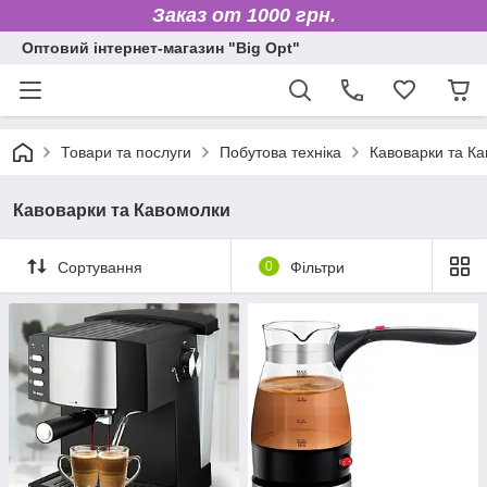
Заказ от 1000 грн.
Оптовий інтернет-магазин "Big Opt"
Товари та послуги
Побутова техніка
Кавоварки та К
Кавоварки та Кавомолки
Сортування
0
Фільтри