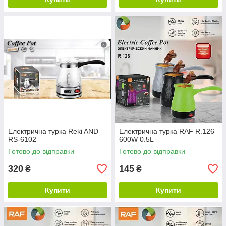
Електрична турка Reki AND
Електрична турка RAF R.126
RS-6102
600W 0.5L
Готово до відправки
Готово до відправки
320
145
₴
₴
Купити
Купити