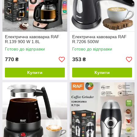
Електрична кавоварка RAF
Електрична кавоварка RAF
R.139 900 W 1.8L
R.7206 500W
Готово до відправки
Готово до відправки
770
353
₴
₴
Купити
Купити