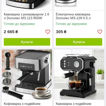
Кавоварка з резервуаром 1.6
Електрична кавоварка
л Domotec MS.113 850W
Domotec MS-128 0.5 л
Готово до відправки
Готово до відправки
2 665
305
₴
₴
Купити
Купити
Кофеварка з подвійним
Кавоварка з подвійним