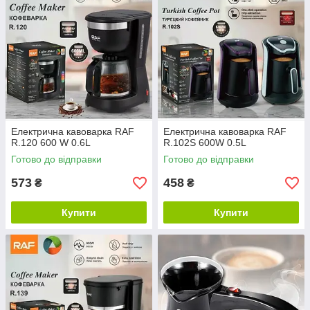
Електрична кавоварка RAF
Електрична кавоварка RAF
R.120 600 W 0.6L
R.102S 600W 0.5L
Готово до відправки
Готово до відправки
573
458
₴
₴
Купити
Купити