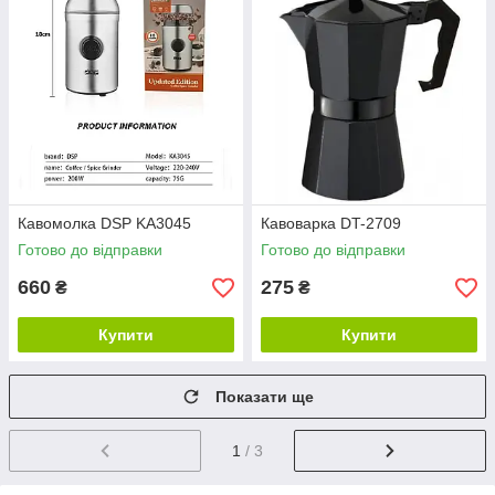
Кавомолка DSP KA3045
Кавоварка DT-2709
Готово до відправки
Готово до відправки
660
275
₴
₴
Купити
Купити
Показати ще
1
/ 3