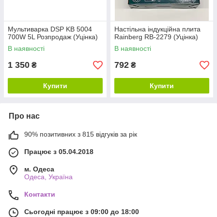
Мультиварка DSP KB 5004
Настільна індукційна плита
700W 5L Розпродаж (Уцінка)
Rainberg RB-2279 (Уцінка)
В наявності
В наявності
1 350
792
₴
₴
Купити
Купити
Про нас
90% позитивних з 815 відгуків за рік
Працює з 05.04.2018
м. Одеса
Одеса, Україна
Контакти
Сьогодні працює з 09:00 до 18:00