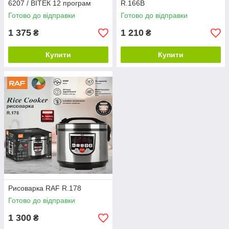
6207 / ВІТЕК 12 програм
R.166B
Готово до відправки
Готово до відправки
1 375
1 210
₴
₴
Купити
Купити
Рисоварка RAF R.178
Готово до відправки
1 300
₴