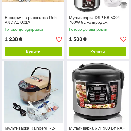
Електрична рисоварка Reki
Мультиварка DSP KB 5004
AND A1-001A
700W 5L Розпродаж
Готово до відправки
Готово до відправки
1 238
1 500
₴
₴
Купити
Купити
Мультиварка Rainberg RB-
Мультиварка 6 л. 900 Вт RAF