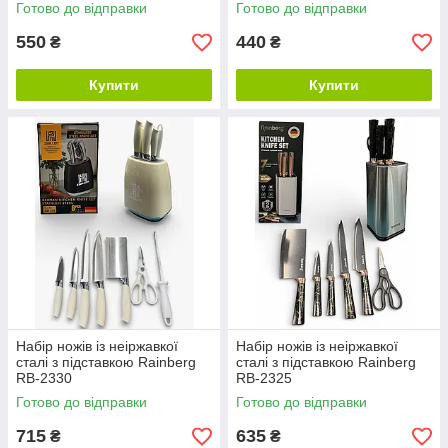
Готово до відправки
Готово до відправки
550
440
₴
₴
Купити
Купити
Набір ножів із неіржавкої
Набір ножів із неіржавкої
сталі з підставкою Rainberg
сталі з підставкою Rainberg
RB-2330
RB-2325
Готово до відправки
Готово до відправки
715
635
₴
₴