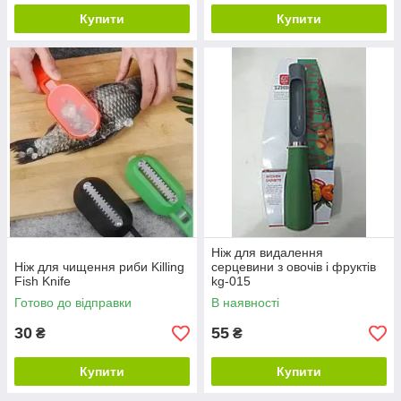
Купити
Купити
Ніж для видалення
Ніж для чищення риби Killing
серцевини з овочів і фруктів
Fish Knife
kg-015
Готово до відправки
В наявності
30
55
₴
₴
Купити
Купити