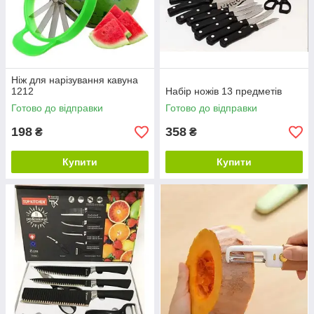
Ніж для нарізування кавуна
1212
Набір ножів 13 предметів
Готово до відправки
Готово до відправки
198
358
₴
₴
Купити
Купити