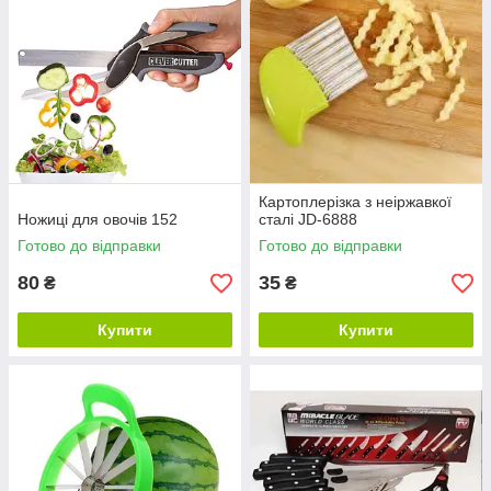
Картоплерізка з неіржавкої
Ножиці для овочів 152
сталі JD-6888
Готово до відправки
Готово до відправки
80
35
₴
₴
Купити
Купити