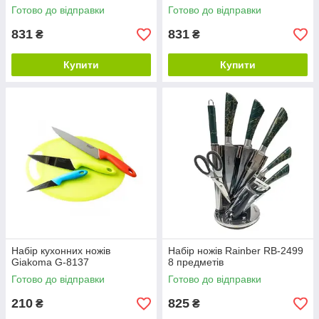
Готово до відправки
Готово до відправки
831
831
₴
₴
Купити
Купити
Набір кухонних ножів
Набір ножів Rainber RB-2499
Giakoma G-8137
8 предметів
Готово до відправки
Готово до відправки
210
825
₴
₴