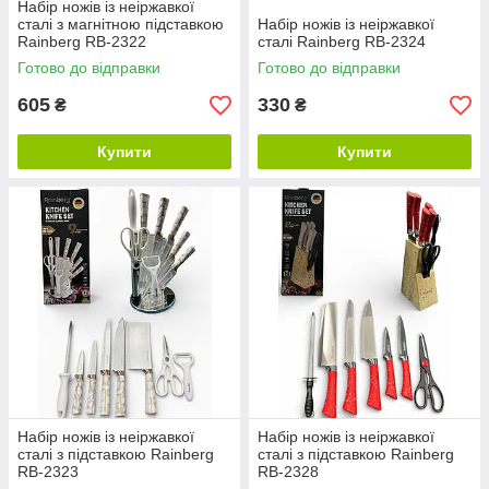
Набір ножів із неіржавкої
сталі з магнітною підставкою
Набір ножів із неіржавкої
Rainberg RB-2322
сталі Rainberg RB-2324
Готово до відправки
Готово до відправки
605
330
₴
₴
Купити
Купити
Набір ножів із неіржавкої
Набір ножів із неіржавкої
сталі з підставкою Rainberg
сталі з підставкою Rainberg
RB-2323
RB-2328