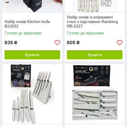
Набір ножів із неіржавкої
Набір ножів Kitchen knife
сталі з підставкою Rainberg
B12632
RB-2327
Готово до відправки
Готово до відправки
835
605
₴
₴
Купити
Купити