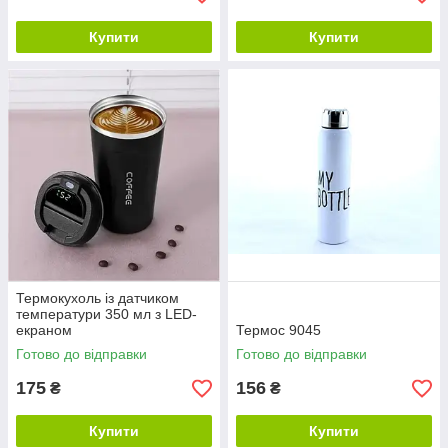
Купити
Купити
Термокухоль із датчиком
температури 350 мл з LED-
екраном
Термос 9045
Готово до відправки
Готово до відправки
175
156
₴
₴
Купити
Купити