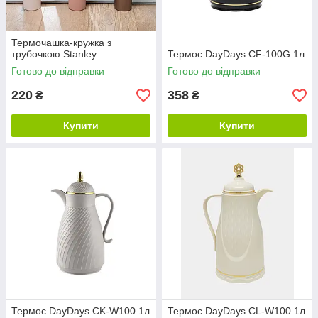
Термочашка-кружка з
трубочкою Stanley
Термос DayDays CF-100G 1л
Готово до відправки
Готово до відправки
220
358
₴
₴
Купити
Купити
Термос DayDays CK-W100 1л
Термос DayDays CL-W100 1л