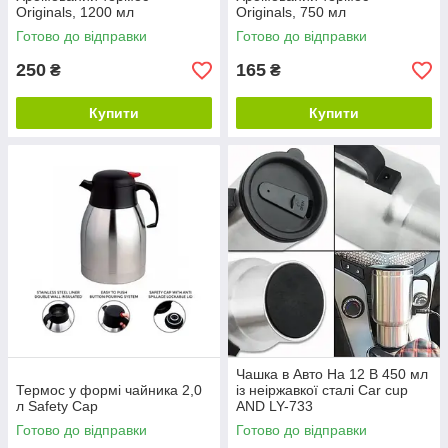
Originals, 1200 мл
Originals, 750 мл
Готово до відправки
Готово до відправки
250
165
₴
₴
Купити
Купити
Чашка в Авто На 12 В 450 мл
Термос у формі чайника 2,0
із неіржавкої сталі Car cup
л Safety Cap
AND LY-733
Готово до відправки
Готово до відправки