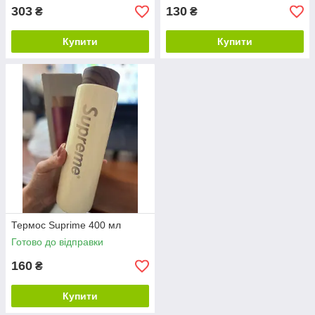
303
130
₴
₴
Купити
Купити
Термос Suprime 400 мл
Готово до відправки
160
₴
Купити