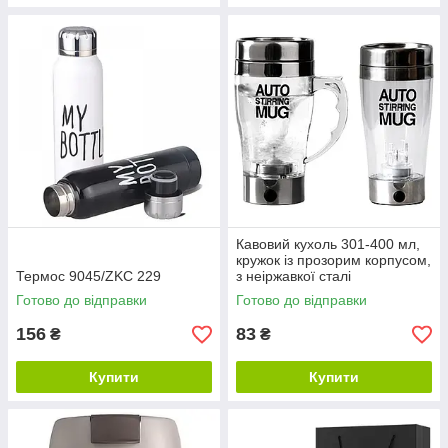
Кавовий кухоль 301-400 мл,
кружок із прозорим корпусом,
Термос 9045/ZKC 229
з неіржавкої сталі
Готово до відправки
Готово до відправки
156
83
₴
₴
Купити
Купити