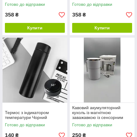
Готово до відправки
Готово до відправки
358
358
₴
₴
Купити
Купити
Кавовий акумуляторний
Термос з індикатором
кухоль із магнітною
температури Чорний
заважавкою із сенсорним
керуванням
Готово до відправки
Готово до відправки
140
250
₴
₴