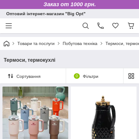
Заказ от 1000 грн.
Оптовий інтернет-магазин "Big Opt"
Товари та послуги
Побутова техніка
Термоси, термок
Термоси, термокухлі
Сортування
0
Фільтри