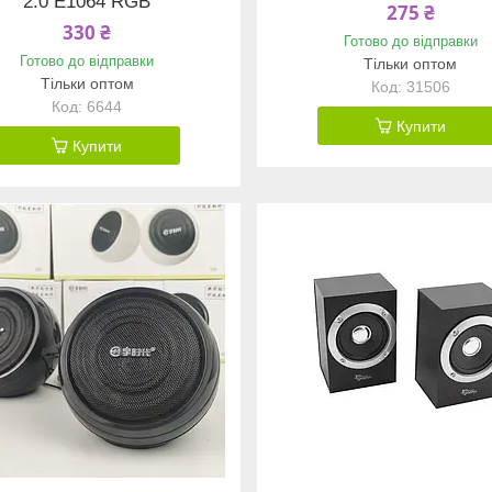
2.0 E1064 RGB
275 ₴
330 ₴
Готово до відправки
Готово до відправки
Тільки оптом
Тільки оптом
31506
6644
Купити
Купити