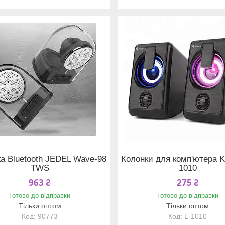
а Bluetooth JEDEL Wave-98
Колонки для комп'ютера Ki
TWS
1010
963 ₴
275 ₴
Готово до відправки
Готово до відправки
Тільки оптом
Тільки оптом
90773
L-1010