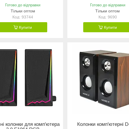
Готово до відправки
Готово до відправки
Тільки оптом
Тільки оптом
93744
9690
Купити
Купити
ні колонки для комп'ютера
Колонки комп'ютерні D