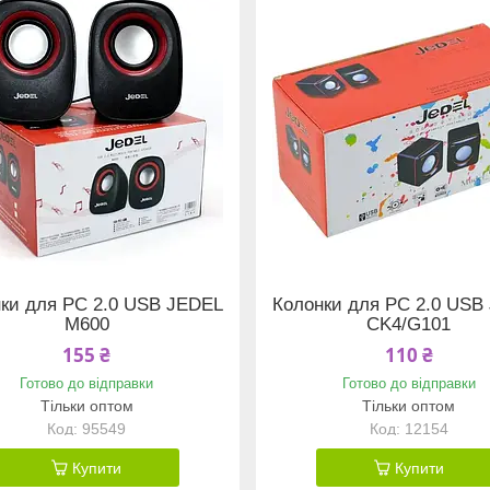
ки для PC 2.0 USB JEDEL
Колонки для PC 2.0 USB
M600
CK4/G101
155 ₴
110 ₴
Готово до відправки
Готово до відправки
Тільки оптом
Тільки оптом
95549
12154
Купити
Купити