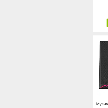
Музич