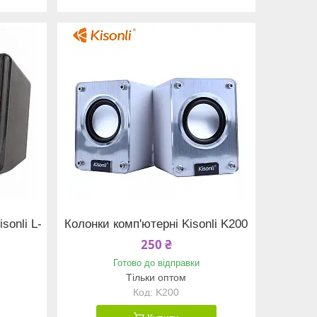
sonli L-
Колонки комп'ютерні Kisonli K200
250 ₴
Готово до відправки
Тільки оптом
K200