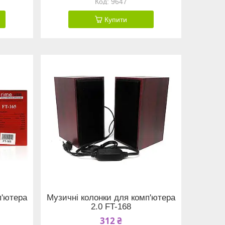
9647
Купити
п'ютера
Музичні колонки для комп'ютера
2.0 FT-168
312 ₴