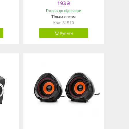
193 ₴
Готово до відправки
Тільки оптом
31510
Купити