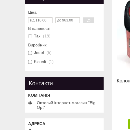
Ціна
В наявності
Так
18
Виробник
Jedel
5
Kisonli
1
Колон
Контакти
Оптовий інтернет-магазин "Big
Opt"