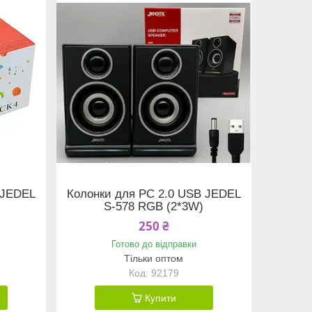
 JEDEL
Колонки для PC 2.0 USB JEDEL
S-578 RGB (2*3W)
250 ₴
Готово до відправки
Тільки оптом
92179
Купити