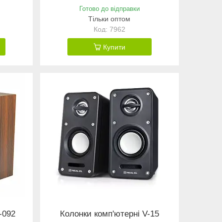
Готово до відправки
Тільки оптом
7962
Купити
-092
Колонки комп'ютерні V-15