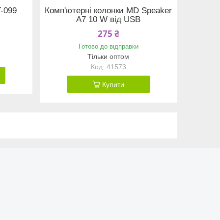
T-099
Комп'ютерні колонки MD Speaker
A7 10 W від USB
275 ₴
Готово до відправки
Тільки оптом
41573
Купити