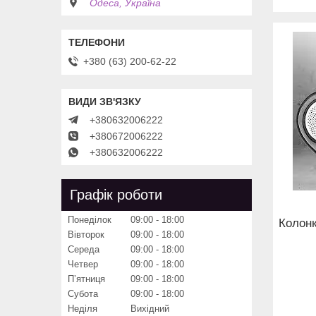
Одеса, Україна
+380 (63) 200-62-22
+380632006222
+380672006222
+380632006222
Графік роботи
Понеділок
09:00
18:00
Колонк
Вівторок
09:00
18:00
Середа
09:00
18:00
Четвер
09:00
18:00
Пʼятниця
09:00
18:00
Субота
09:00
18:00
Неділя
Вихідний