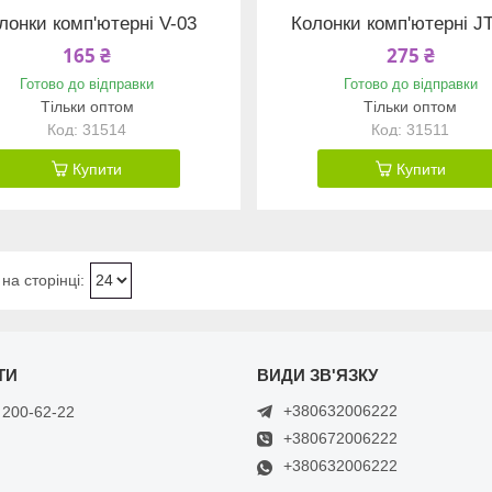
лонки комп'ютерні V-03
Колонки комп'ютерні J
165 ₴
275 ₴
Готово до відправки
Готово до відправки
Тільки оптом
Тільки оптом
31514
31511
Купити
Купити
+380632006222
 200-62-22
+380672006222
+380632006222