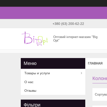
+380 (63) 200-62-22
Оптовий інтернет-магазин "Big
Opt"
ГЛАВНАЯ
Товары и услуги
Колон
О нас
Отзывы
Фільтри