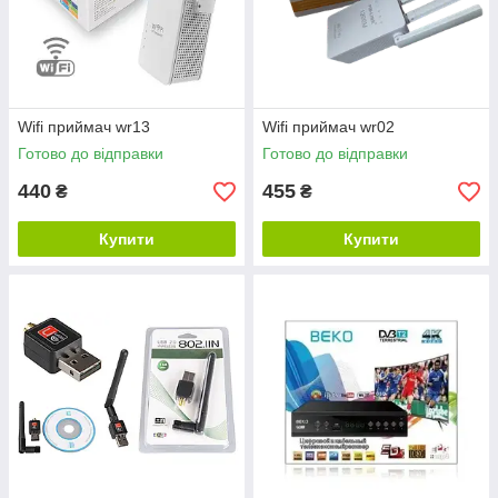
Wifi приймач wr13
Wifi приймач wr02
Готово до відправки
Готово до відправки
440
455
₴
₴
Купити
Купити