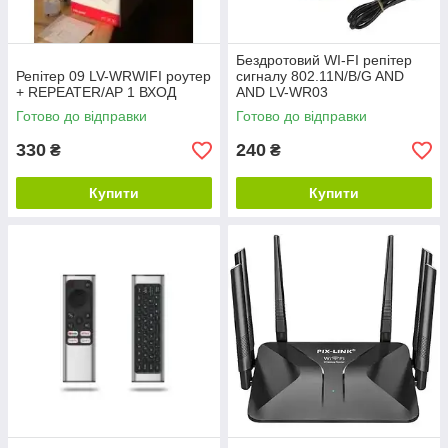
Бездротовий WI-FI репітер
Репітер 09 LV-WRWIFI роутер
сигналу 802.11N/B/G AND
+ REPEATER/AP 1 ВХОД
AND LV-WR03
Готово до відправки
Готово до відправки
330
240
₴
₴
Купити
Купити