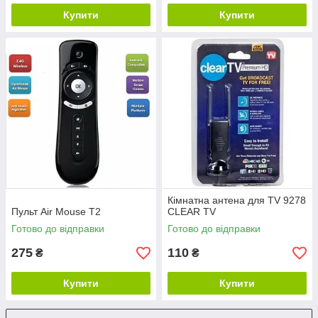
Купити
Купити
Кімнатна антена для TV 9278
Пульт Air Mouse T2
CLEAR TV
Готово до відправки
Готово до відправки
275
110
₴
₴
Купити
Купити