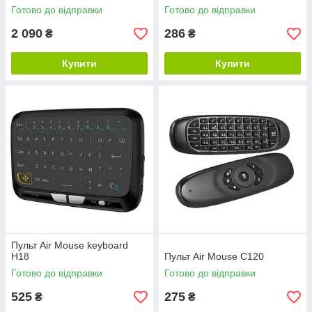
Готово до відправки
Готово до відправки
2 090
286
₴
₴
Купити
Купити
Пульт Air Mouse keyboard
H18
Пульт Air Mouse C120
Готово до відправки
Готово до відправки
525
275
₴
₴