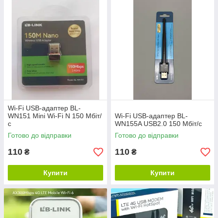
Wi-Fi USB-адаптер BL-
WN151 Mini Wi-Fi N 150 Мбіт/
Wi-Fi USB-адаптер BL-
с
WN155A USB2.0 150 Мбіт/с
Готово до відправки
Готово до відправки
110
110
₴
₴
Купити
Купити