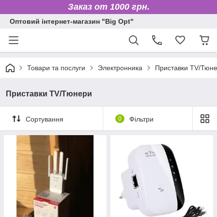
Заказ от 1000 грн.
Оптовий інтернет-магазин "Big Opt"
Товари та послуги
Электронника
Приставки TV/Тюн
Приставки TV/Тюнери
Сортування
0
Фільтри