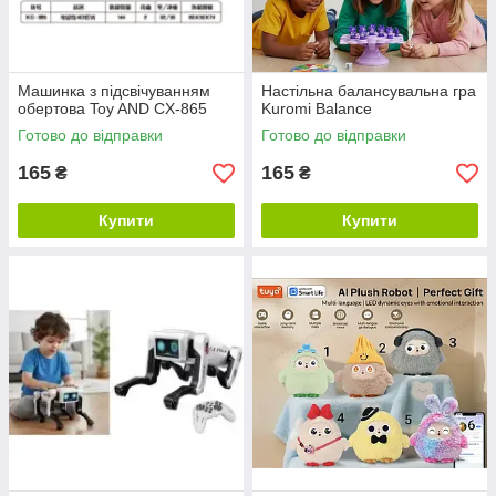
Машинка з підсвічуванням
Настільна балансувальна гра
обертова Toy AND CX-865
Kuromi Balance
Готово до відправки
Готово до відправки
165
165
₴
₴
Купити
Купити