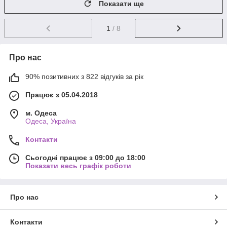
Показати ще
1
/ 8
Про нас
90% позитивних з 822 відгуків за рік
Працює з 05.04.2018
м. Одеса
Одеса, Україна
Контакти
Сьогодні працює з 09:00 до 18:00
Показати весь графік роботи
Про нас
Контакти