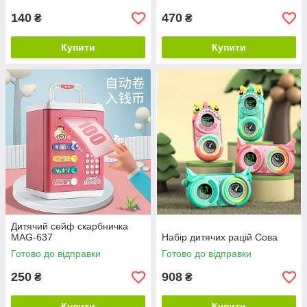
140
470
₴
₴
Купити
Купити
Дитячий сейф скарбничка
MAG-637
Набір дитячих рацій Сова
Готово до відправки
Готово до відправки
250
908
₴
₴
Купити
Купити