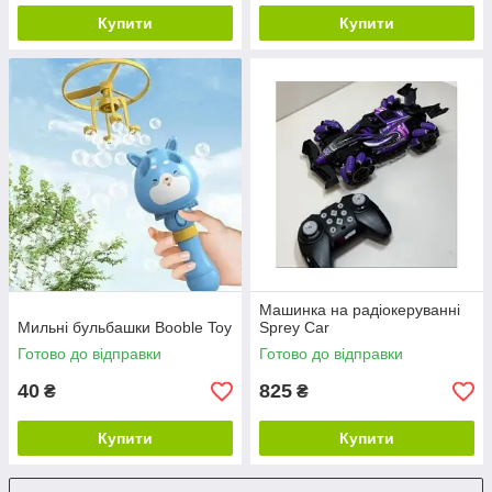
Купити
Купити
Машинка на радіокеруванні
Мильні бульбашки Booble Toy
Sprey Car
Готово до відправки
Готово до відправки
40
825
₴
₴
Купити
Купити