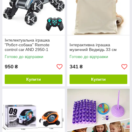
Інтелектуальна іграшка
"Робот-собака" Remote
Інтерактивна іграшка
control car AND 2950-1
музичний Ведмідь 33 см
Готово до відправки
Готово до відправки
950
341
₴
₴
Купити
Купити