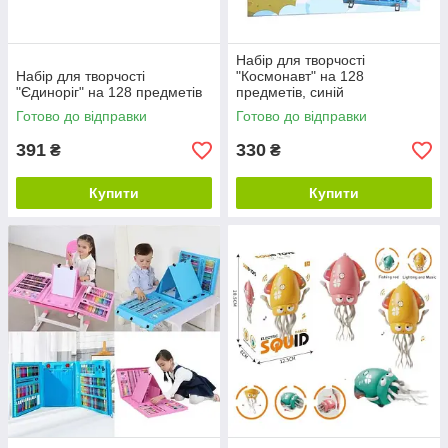
Набір для творчості
Набір для творчості
"Космонавт" на 128
"Єдиноріг" на 128 предметів
предметів, синій
Готово до відправки
Готово до відправки
391
330
₴
₴
Купити
Купити