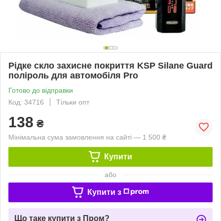
Рідке скло захисне покриття KSP Silane Guard
поліроль для автомобіля Pro
Готово до відправки
Код: 34716
Тільки опт
138
₴
Мінімальна сума замовлення на сайті — 1 500 ₴
Купити
або
Купити з
Що таке купити з Пром?