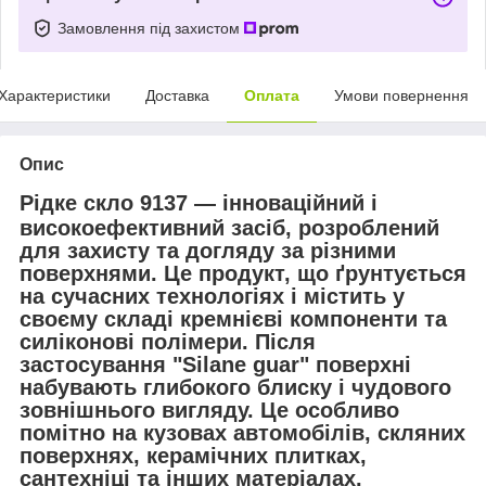
Замовлення під захистом
Характеристики
Доставка
Оплата
Умови повернення
Опис
Рідке скло 9137 — інноваційний і
високоефективний засіб, розроблений
для захисту та догляду за різними
поверхнями. Це продукт, що ґрунтується
на сучасних технологіях і містить у
своєму складі кремнієві компоненти та
силіконові полімери. Після
застосування "Silane guar" поверхні
набувають глибокого блиску і чудового
зовнішнього вигляду. Це особливо
помітно на кузовах автомобілів, скляних
поверхнях, керамічних плитках,
сантехніці та інших матеріалах.