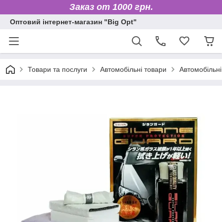
Заказ от 1000 грн.
Оптовий інтернет-магазин "Big Opt"
Товари та послуги
Автомобільні товари
Автомобільні