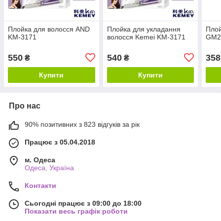
Плойка для волосся AND
Плойка для укладання
Плой
KM-3171
волосся Kemei KM-3171
GM2
550
540
358
₴
₴
Купити
Купити
Про нас
90% позитивних з 823 відгуків за рік
Працює з 05.04.2018
м. Одеса
Одеса, Україна
Контакти
Сьогодні працює з 09:00 до 18:00
Показати весь графік роботи