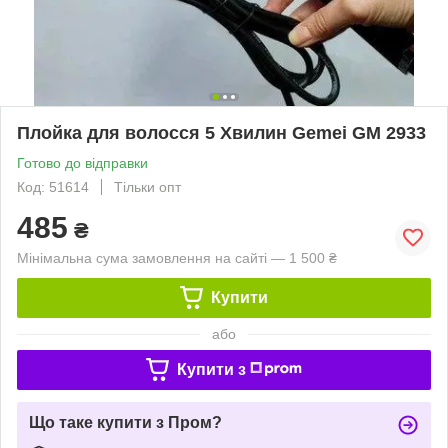
Плойка для волосся 5 Хвилин Gemei GM 2933
Готово до відправки
Код: 51614
Тільки опт
485
₴
Мінімальна сума замовлення на сайті — 1 500 ₴
Купити
або
Купити з
Що таке купити з Пром?