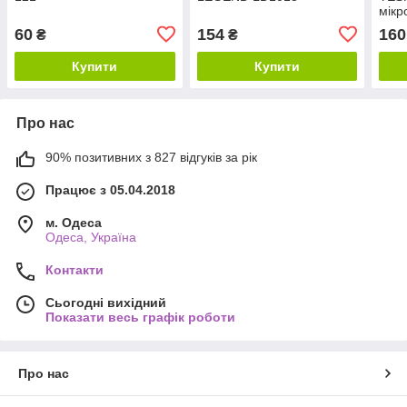
мік
60
154
160
₴
₴
Купити
Купити
Про нас
90% позитивних з 827 відгуків за рік
Працює з 05.04.2018
м. Одеса
Одеса, Україна
Контакти
Сьогодні вихідний
Показати весь графік роботи
Про нас