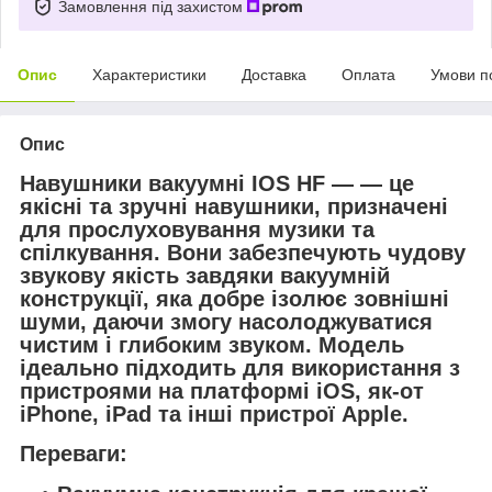
Замовлення під захистом
Опис
Характеристики
Доставка
Оплата
Умови п
Опис
Навушники вакуумні IOS HF — — це
якісні та зручні навушники, призначені
для прослуховування музики та
спілкування. Вони забезпечують чудову
звукову якість завдяки вакуумній
конструкції, яка добре ізолює зовнішні
шуми, даючи змогу насолоджуватися
чистим і глибоким звуком. Модель
ідеально підходить для використання з
пристроями на платформі iOS, як-от
iPhone, iPad та інші пристрої Apple.
Переваги: