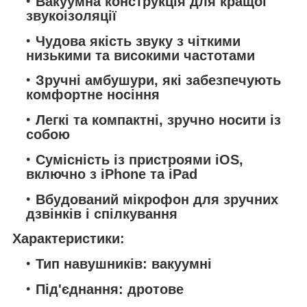
Вакуумна конструкція для кращої
звукоізоляції
Чудова якість звуку з чіткими
низькими та високими частотами
Зручні амбушури, які забезпечують
комфортне носіння
Легкі та компактні, зручно носити із
собою
Сумісність із пристроями iOS,
включно з iPhone та iPad
Вбудований мікрофон для зручних
дзвінків і спілкування
Характеристики:
Тип навушників: вакуумні
Під'єднання: дротове