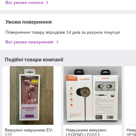
Всі умови оплати
Умови повернення
Повернення товару впродовж 14 днів за рахунок покупця
Всі умови повернення
Подібні товари компанії
Вакуумні навушники EV-
Навушники вакуумні
Наву
121
LEGEND LD1013
YES