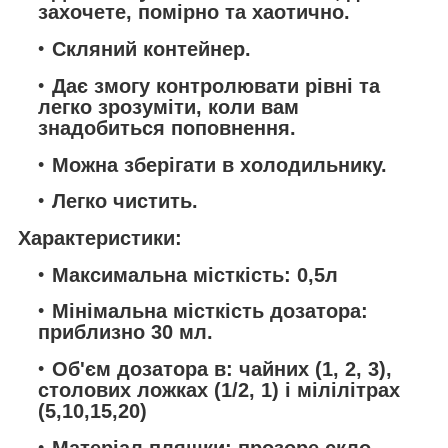
захочете, помірно та хаотично.
Скляний контейнер.
Дає змогу контролювати рівні та
легко зрозуміти, коли вам
знадобиться поповнення.
Можна зберігати в холодильнику.
Легко чистить.
Характеристики:
Максимальна місткість: 0,5л
Мінімальна місткість дозатора:
приблизно 30 мл.
Об'єм дозатора в: чайних (1, 2, 3),
столових ложках (1/2, 1) і мілілітрах
(5,10,15,20)
Матеріал пляшки: прозоре скло