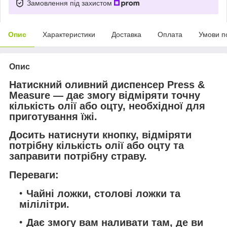
Замовлення під захистом
Опис
Характеристики
Доставка
Оплата
Умови п
Опис
Натискний оливний диспенсер Press &
Measure — дає змогу відміряти точну
кількість олії або оцту, необхідної для
приготування їжі.
Досить натиснути кнопку, відміряти
потрібну кількість олії або оцту та
заправити потрібну страву.
Переваги:
Чайні ложки, столові ложки та
мілілітри.
Дає змогу вам наливати там, де ви