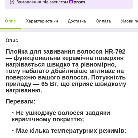
Замовлення під захистом
Опис
Характеристики
Доставка
Оплата
Умови п
Опис
Плойка для завивання волосся HR-792
— функціональна керамічна поверхня
нагрівається швидко та рівномірно,
тому набагато дбайливіше впливає на
поверхню вашого волосся. Потужність
приладу — 65 Вт, що сприяє швидкому
нагріванню.
Переваги:
Не ушкоджує волосся завдяки
керамічному покриттю;
Має кілька температурних режимів;