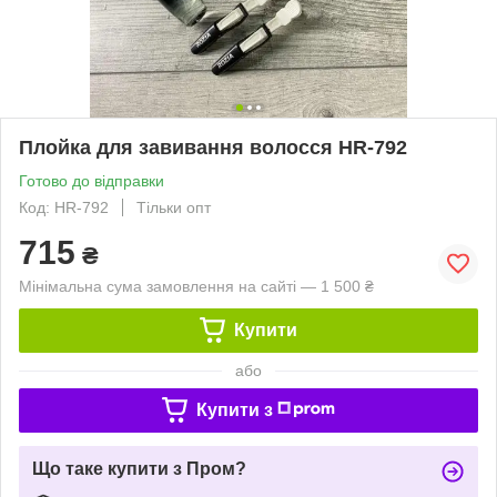
Плойка для завивання волосся HR-792
Готово до відправки
Код: HR-792
Тільки опт
715
₴
Мінімальна сума замовлення на сайті — 1 500 ₴
Купити
або
Купити з
Що таке купити з Пром?