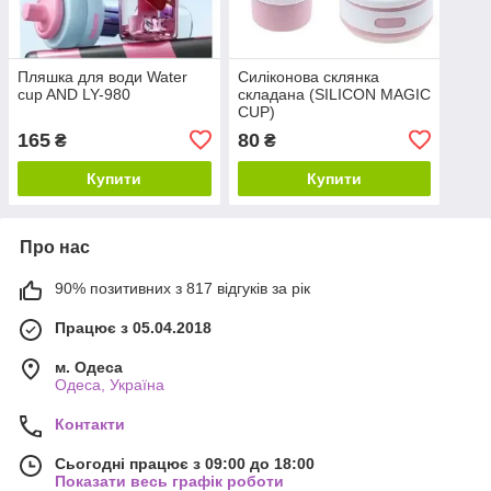
Пляшка для води Water
Силіконова склянка
cup AND LY-980
складана (SILICON MAGIC
CUP)
165
80
₴
₴
Купити
Купити
Про нас
90% позитивних з 817 відгуків за рік
Працює з 05.04.2018
м. Одеса
Одеса, Україна
Контакти
Сьогодні працює з 09:00 до 18:00
Показати весь графік роботи