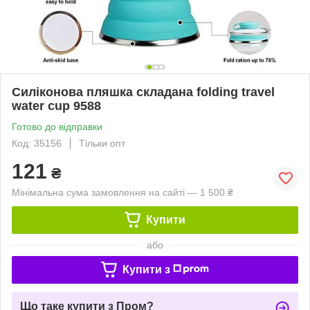
Силіконова пляшка складана folding travel
water cup 9588
Готово до відправки
Код: 35156
Тільки опт
121
₴
Мінімальна сума замовлення на сайті — 1 500 ₴
Купити
або
Купити з
Що таке купити з Пром?