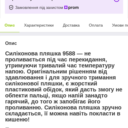
Замовлення під захистом
Опис
Характеристики
Доставка
Оплата
Умови п
Опис
Силіконова пляшка 9588 — не
проливається під час перекидання,
утримуючи тривалий час температуру
напою. Оригінальним рішенням від
здавлювання і для зручного тримання
силіконової пляшки, є жорсткий
пластиковий обідок, який дасть змогу не
обпекти пальці, якщо напій занадто
гарячий, до того ж запобігає його
проливанню. Силіконова пляшка зручно
складається, її можна навіть покласти в
кишеню!