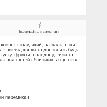
Інформація для замовлення
ового столу, який, на жаль, поки
ає вигляд квітки та доповнить будь-
акуску, фрукти, солодощі, сири та
яжіння гостей і близьких, а ще вона
о.
ючи перемикач