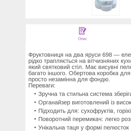
Опис
Фруктовниця на два яруси 698 — елег
рідко трапляється на вітчизняних кух
який святковий стіл. Має висувні пел
багато іншого. Обертова коробка для 
просто незамінна для фондю.
Переваги:
Зручна та стильна система зберіг
Органайзер виготовлений із висок
Підходить для: сухофруктів, горіх
Поворотний перемикач: легко роз
Унікальна таця у формі пелюсток