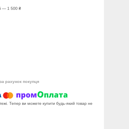
і — 1 500 ₴
за рахунок покупця
тежі. Тепер ви можете купити будь-який товар не