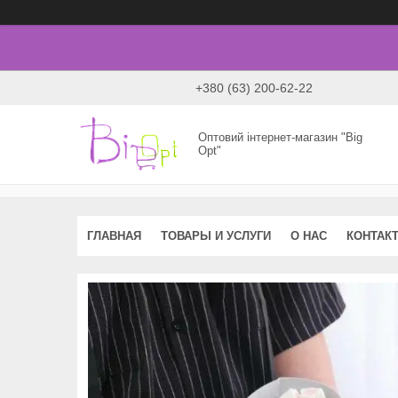
+380 (63) 200-62-22
Оптовий інтернет-магазин "Big
Opt"
ГЛАВНАЯ
ТОВАРЫ И УСЛУГИ
О НАС
КОНТАК