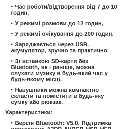
Час роботи/відтворення від 7 до 10
годин,
У режимі розмови до 12 годин,
У режимі очікування до 200 годин.
Заряджається через USB,
акумулятор, зручно та практично.
Зі вставкою SD-карти без
Bluetooth, як і раніше, можна
слухати музику в будь-який час у
будь-якому місці.
Навушники можна компактно
скласти та помістити в будь-яку
сумку або рюкзак.
Характеристики:
Версія Bluetooth: V5.0, Підтримка
протоколів: A2DP, AVRCP, HSP, HFP