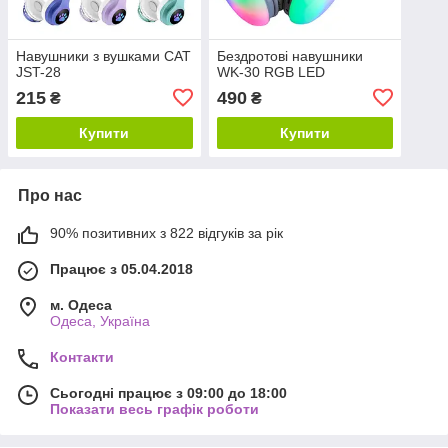
Навушники з вушками CAT
Бездротові навушники
JST-28
WK-30 RGB LED
215
490
₴
₴
Купити
Купити
Про нас
90% позитивних з 822 відгуків за рік
Працює з 05.04.2018
м. Одеса
Одеса, Україна
Контакти
Сьогодні працює з 09:00 до 18:00
Показати весь графік роботи