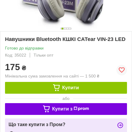
Навушники Bluetooth КШКІ CATear VIN-23 LED
Готово до відправки
Код: 35022
Тільки опт
175
₴
Мінімальна сума замовлення на сайті — 1 500 ₴
Купити
або
Купити з
Що таке купити з Пром?