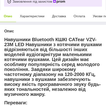
Замовлення під захистом
Опис
Характеристики
Доставка
Оплата
Умови п
Опис
Навушники Bluetooth КШКІ CATear VZV-
23M LED Навушники з котячими вушками
відрізняються від більшості інших
моделей аудіогарнітури маленькими
котячими вушками. Цей дизайн має
особливу популярність серед молодого
покоління. Завдяки широкому
частотному діапазону на 120-2000 КГц,
навушники з вушками забезпечують
високу якість програвачного звуку будь-
яких тональностей, незалежно від
музичного жанру.
Переваги: