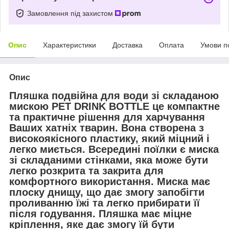
Замовлення під захистом
Опис
Характеристики
Доставка
Оплата
Умови п
Опис
Пляшка подвійна для води зі складаною
мискою PET DRINK BOTTLE це компактне
та практичне рішення для харчування
Ваших хатніх тварин. Вона створена з
високоякісного пластику, який міцний і
легко миється. Всередині поїлки є миска
зі складаними стінками, яка може бути
легко розкрита та закрита для
комфортного використання. Миска має
плоску днищу, що дає змогу запобігти
проливанню їжі та легко прибирати її
після годування. Пляшка має міцне
кріплення, яке дає змогу їй бути