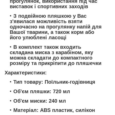
прогулянок, використання під час
виставок і спортивних заходів
З подвійною пляшкою у Вас
з'явилася можливість взяти
одночасно на прогулянку напій для
Вашої тварини, а також корм або
його улюблені ласощі
В комплект також входить
складана миска з карабіном, яку
можна складати до компактного
розміру та прикріпити до пляшечки
Характеристики:
Тип товару: Поїльник-годівниця
Об'єм пляшки: 720 мл
Об'єм миски: 240 мл
Матеріал: ABS пластик, силікон