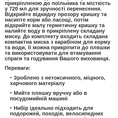
прикріпленою до поїльника та місткість
у 720 мл для зручності перенесення.
Відкрийте відкидну прозору кришку та
насипте корм або ласощі, потім
відкрийте малу герметичну кришку та
налийте воду в прикріплену складану
миску. До комплекту входить складана
компактна миска з карабіном для корму
та води, її можна прикріпити до пляшки
та використовувати для втамування
спраги та годування Вашого вихованця.
Переваги:
Зроблено з нетоксичного, міцного,
харчового матеріалу
Мийте пляшку вручну або в
посудомийній машині
Набір ідеально підходить для
подорожей, походів, велосипедних