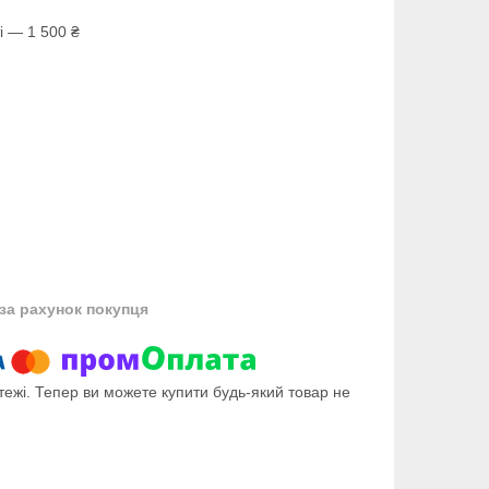
і — 1 500 ₴
за рахунок покупця
тежі. Тепер ви можете купити будь-який товар не