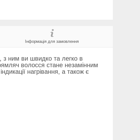
Інформація для замовлення
з ним ви швидко та легко в
прямляч волосся стане незамінним
ндикації нагрівання, а також є