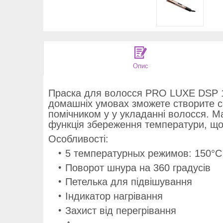
Опис
Праска для волосся PRO LUXE DSP 10
домашніх умовах зможете створите со
помічником у у укладанні волосся. Ма
функція збереження температури, що
Особливості:
5 температурных режимов: 150°C,
Поворот шнура на 360 градусів
Петелька для підвішування
Індикатор нагрівання
Захист від перегрівання