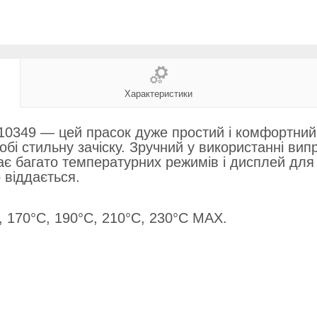
Характеристики
349 — цей прасок дуже простий і комфортний, 
бі стильну зачіску. Зручний у використанні ви
є багато температурних режимів і дисплей для і
 віддається.
 170°C, 190°C, 210°C, 230°C MAX.