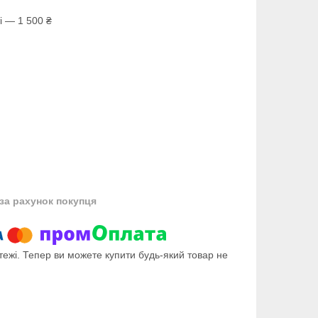
і — 1 500 ₴
за рахунок покупця
тежі. Тепер ви можете купити будь-який товар не