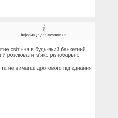
Інформація для замовлення
не світіння в будь-який банкетний
я й розсіювати м'яке різнобарвне
та не вимагає дротового під'єднання