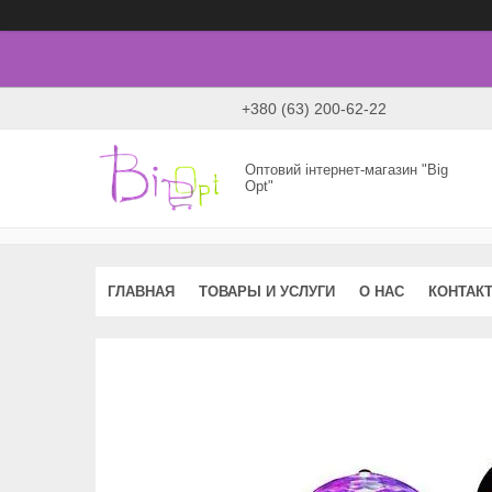
+380 (63) 200-62-22
Оптовий інтернет-магазин "Big
Opt"
ГЛАВНАЯ
ТОВАРЫ И УСЛУГИ
О НАС
КОНТАК