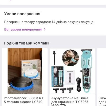
Умови повернення
Повернення товару впродовж 14 днів за рахунок покупця
Всі умови повернення
Подібні товари компанії
Робот-пилосос 8688 3 в 1
Акумуляторна машинка
Овоч
S Vacuum cleaner LY-540
для стриження TY-8268
для 
MAG-779
фрук