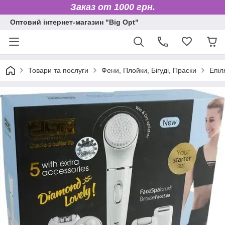
Заказ от 1000 грн.
Оптовий інтернет-магазин "Big Opt"
Товари та послуги
Фени, Плойки, Бігуді, Праски
Епіл