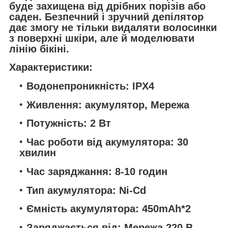
буде захищена від дрібних порізів або
саден. Безпечний і зручний депілятор
дає змогу не тільки видаляти волосинки
з поверхні шкіри, але й моделювати
лінію бікіні.
Характеристики:
Водонепроникність: IPX4
Живлення: акумулятор, Мережа
Потужність: 2 Вт
Час роботи від акумулятора: 30
хвилин
Час заряджання: 8-10 годин
Тип акумулятора: Ni-Cd
Ємність акумулятора: 450mAh*2
Заряджається від: Мережа 220 В