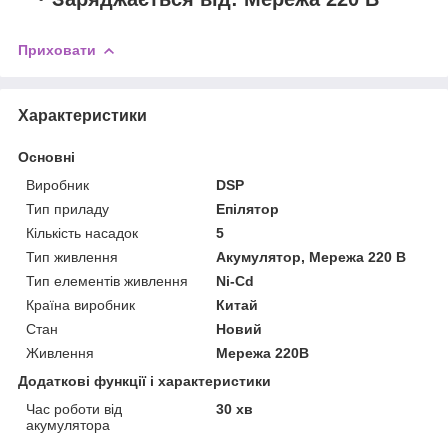
Приховати
Характеристики
Основні
Виробник
DSP
Тип приладу
Епілятор
Кількість насадок
5
Тип живлення
Акумулятор, Мережа 220 В
Тип елементів живлення
Ni-Cd
Країна виробник
Китай
Стан
Новий
Живлення
Мережа 220В
Додаткові функції і характеристики
Час роботи від
30 хв
акумулятора