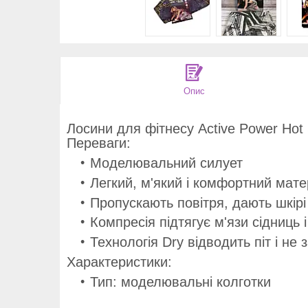
Опис
Лосини для фітнесу Active Power Hot 
Переваги:
Моделювальний силует
Легкий, м'який і комфортний мате
Пропускають повітря, дають шкірі
Компресія підтягує м'язи сідниць 
Технологія Dry відводить піт і не 
Характеристики:
Тип: моделювальні колготки