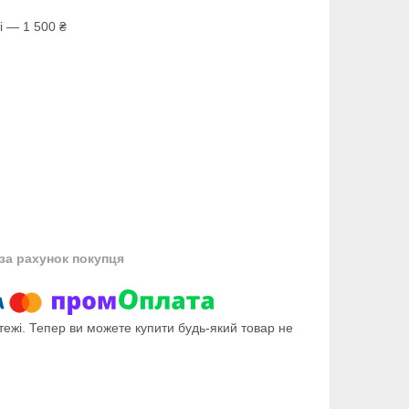
і — 1 500 ₴
за рахунок покупця
тежі. Тепер ви можете купити будь-який товар не