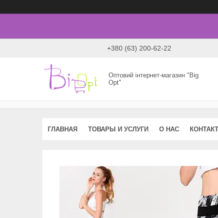
+380 (63) 200-62-22
Оптовий інтернет-магазин "Big
Opt"
ГЛАВНАЯ
ТОВАРЫ И УСЛУГИ
О НАС
КОНТАК