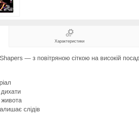
Характеристики
Shapers — з повітряною сіткою на високій посад
ріал
 дихати
і живота
залишає слідів