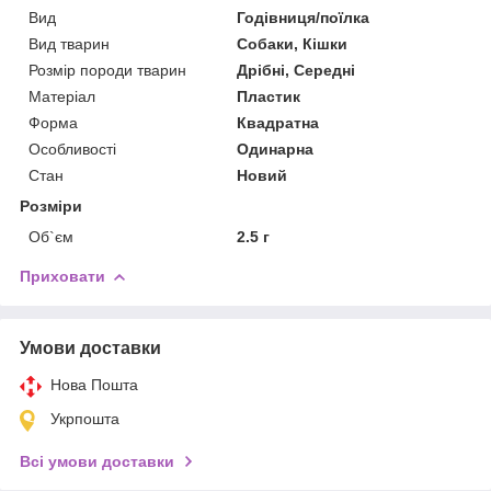
Вид
Годівниця/поїлка
Вид тварин
Собаки, Кішки
Розмір породи тварин
Дрібні, Середні
Матеріал
Пластик
Форма
Квадратна
Особливості
Одинарна
Стан
Новий
Розміри
Об`єм
2.5 г
Приховати
Умови доставки
Нова Пошта
Укрпошта
Всі умови доставки