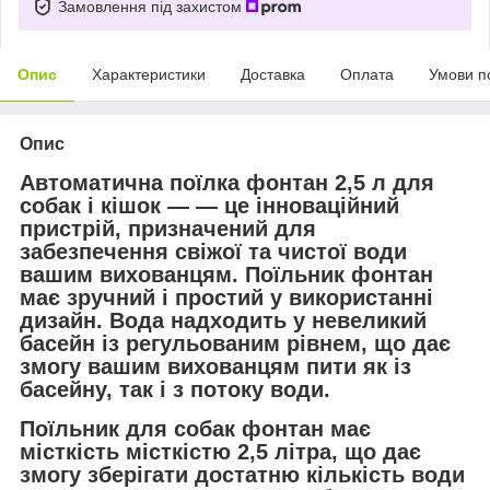
Замовлення під захистом
Опис
Характеристики
Доставка
Оплата
Умови п
Опис
Автоматична поїлка фонтан 2,5 л для
собак і кішок — — це інноваційний
пристрій, призначений для
забезпечення свіжої та чистої води
вашим вихованцям. Поїльник фонтан
має зручний і простий у використанні
дизайн. Вода надходить у невеликий
басейн із регульованим рівнем, що дає
змогу вашим вихованцям пити як із
басейну, так і з потоку води.
Поїльник для собак фонтан має
місткість місткістю 2,5 літра, що дає
змогу зберігати достатню кількість води