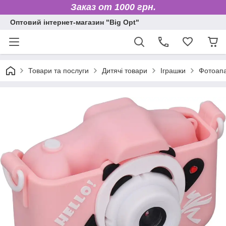
Заказ от 1000 грн.
Оптовий інтернет-магазин "Big Opt"
Товари та послуги
Дитячі товари
Іграшки
Фотоапа