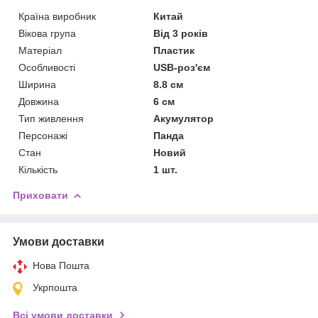
Країна виробник
Китай
Вікова група
Від 3 років
Матеріал
Пластик
Особливості
USB-роз'єм
Ширина
8.8 см
Довжина
6 см
Тип живлення
Акумулятор
Персонажі
Панда
Стан
Новий
Кількість
1 шт.
Приховати
Умови доставки
Нова Пошта
Укрпошта
Всі умови доставки