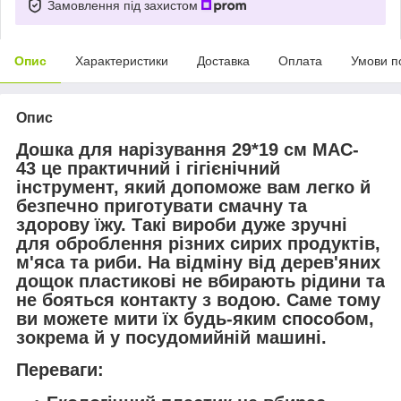
Замовлення під захистом
Опис
Характеристики
Доставка
Оплата
Умови п
Опис
Дошка для нарізування 29*19 см MAC-
43 це практичний і гігієнічний
інструмент, який допоможе вам легко й
безпечно приготувати смачну та
здорову їжу. Такі вироби дуже зручні
для оброблення різних сирих продуктів,
м'яса та риби. На відміну від дерев'яних
дощок пластикові не вбирають рідини та
не бояться контакту з водою. Саме тому
ви можете мити їх будь-яким способом,
зокрема й у посудомийній машині.
Переваги: