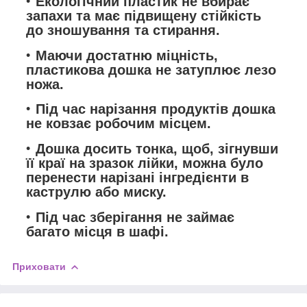
Екологічний пластик не вбирає
запахи та має підвищену стійкість
до зношування та стирання.
Маючи достатню міцність,
пластикова дошка не затуплює лезо
ножа.
Під час нарізання продуктів дошка
не ковзає робочим місцем.
Дошка досить тонка, щоб, зігнувши
її краї на зразок лійки, можна було
перенести нарізані інгредієнти в
каструлю або миску.
Під час зберігання не займає
багато місця в шафі.
Приховати