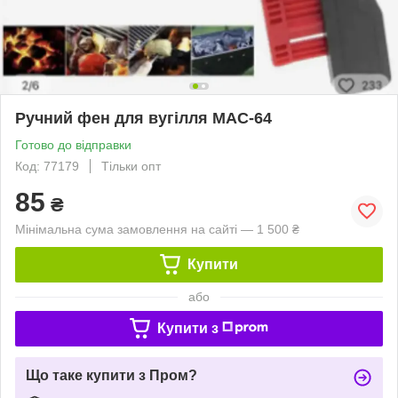
Ручний фен для вугілля MAC-64
Готово до відправки
Код: 77179
Тільки опт
85
₴
Мінімальна сума замовлення на сайті — 1 500 ₴
Купити
або
Купити з
Що таке купити з Пром?