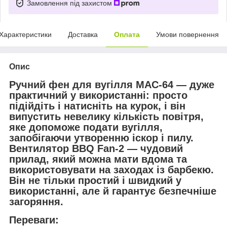
Замовлення під захистом
Характеристики
Доставка
Оплата
Умови повернення
Опис
Ручний фен для вугілля MAC-64 — дуже
практичний у використанні: просто
підійдіть і натисніть на курок, і він
випустить невелику кількість повітря,
яке допоможе подати вугілля,
запобігаючи утворенню іскор і пилу.
Вентилятор BBQ Fan-2 — чудовий
прилад, який можна мати вдома та
використовувати на заходах із барбекю.
Він не тільки простий і швидкий у
використанні, але й гарантує безпечніше
загоряння.
Переваги: