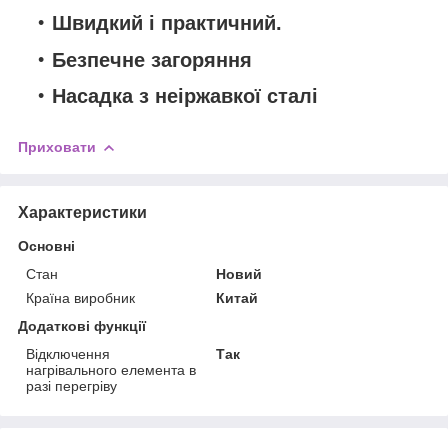
Швидкий і практичний.
Безпечне загоряння
Насадка з неіржавкої сталі
Приховати
Характеристики
Основні
Стан
Новий
Країна виробник
Китай
Додаткові функції
Відключення
Так
нагрівального елемента в
разі перегріву