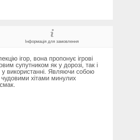
Інформація для замовлення
кцію ігор, вона пропонує ігрові
вим супутником як у дорозі, так і
 у використанні. Являючи собою
я чудовими хітами минулих
 смак.