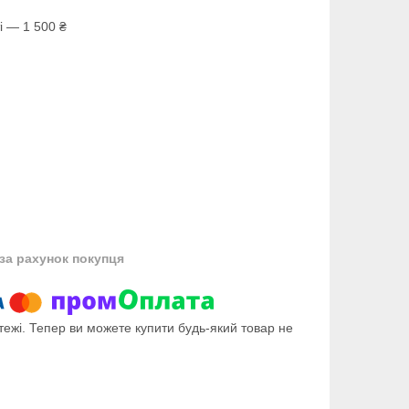
і — 1 500 ₴
за рахунок покупця
тежі. Тепер ви можете купити будь-який товар не