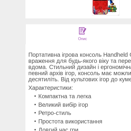
Опис
Портативна ігрова консоль Handheld 
враження для будь-якого віку та пере
вдома. Стильний дизайн і ергономіч
певний архів ігор, консоль має можл
десятиліть. Від культових ігор до ку
Характеристики:
Компактна та легка
Великий вибір ігор
Ретро-стиль
Простота використання
Довгий час гри