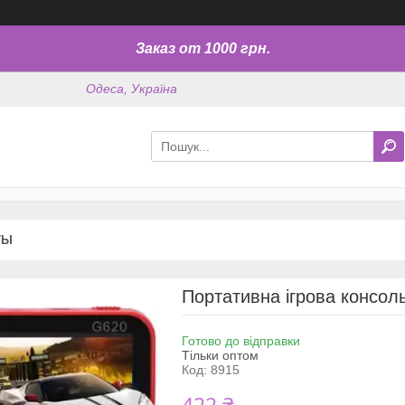
Заказ от 1000 грн.
Одеса, Україна
ТЫ
Портативна ігрова консол
Готово до відправки
Тільки оптом
Код:
8915
422 ₴