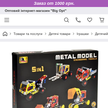
Заказ от 1000 грн.
Оптовий інтернет-магазин "Big Opt"
Товари та послуги
Дитячі товари
Іграшки
Дитячий