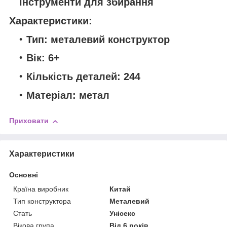
інструменти для збирання
Характеристики:
Тип: металевий конструктор
Вік: 6+
Кількість деталей: 244
Матеріал: метал
Приховати
Характеристики
Основні
Країна виробник
Китай
Тип конструктора
Металевий
Стать
Унісекс
Вікова група
Від 6 років