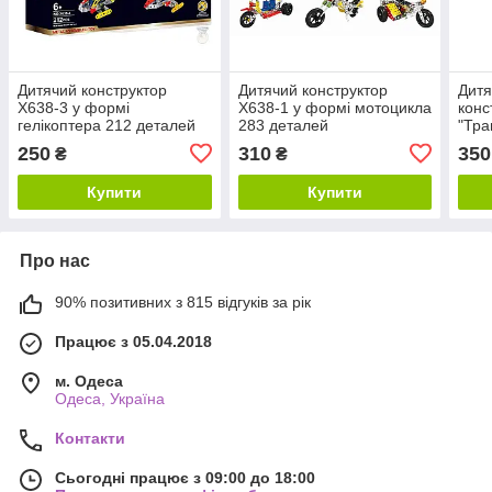
Дитячий конструктор
Дитячий конструктор
Дитя
X638-3 у формі
X638-1 у формі мотоцикла
конс
гелікоптера 212 деталей
283 деталей
"Тра
та г
250
310
350
₴
₴
Купити
Купити
Про нас
90% позитивних з 815 відгуків за рік
Працює з 05.04.2018
м. Одеса
Одеса, Україна
Контакти
Сьогодні працює з 09:00 до 18:00