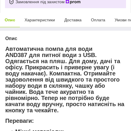
Замовлення під захистом
Опис
Характеристики
Доставка
Оплата
Умови п
Опис
Автоматична помпа для води
AND387 для питної води з USB.
Одягається на пляш. Для дому, дачі та
офісу. Прикрасить і приверне увагу (і
воду накачає). Компактна. Отримайте
задоволення від швидкого та простого
набору води в склянку, чашку або
чайник. Вода тече акуратно та
рівномірно. Тепер не потрібно буде
качати воду вручну, просто натисніть на
кнопку та чекайте.
Переваги: