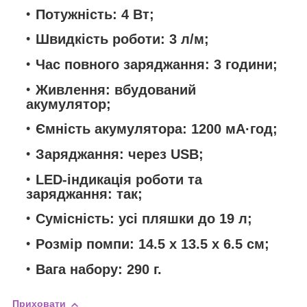
Потужність: 4 Вт;
Швидкість роботи: 3 л/м;
Час повного заряджання: 3 години;
Живлення: вбудований
акумулятор;
Ємність акумулятора: 1200 мА·год;
Заряджання: через USB;
LED-індикація роботи та
заряджання: так;
Сумісність: усі пляшки до 19 л;
Розмір помпи: 14.5 x 13.5 х 6.5 см;
Вага набору: 290 г.
Приховати