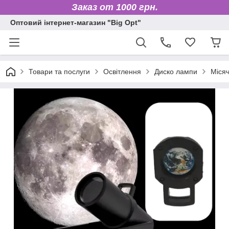
Заказ от 1000 грн.
Оптовий інтернет-магазин "Big Opt"
Товари та послуги
Освітлення
Диско лампи
Місяч