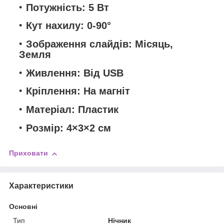
Потужність: 5 Вт
Кут нахилу: 0-90°
Зображення слайдів: Місяць,
Земля
Живлення: Від USB
Кріплення: На магніт
Матеріал: Пластик
Розмір: 4×3×2 см
Приховати
Характеристики
Основні
Тип
Нічник