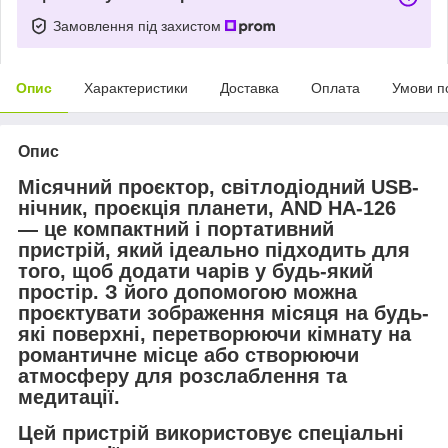
Замовлення під захистом
Опис
Характеристики
Доставка
Оплата
Умови п
Опис
Місячний проєктор, світлодіодний USB-
нічник, проєкція планети, AND HA-126
— це компактний і портативний
пристрій, який ідеально підходить для
того, щоб додати чарів у будь-який
простір. З його допомогою можна
проєктувати зображення місяця на будь-
які поверхні, перетворюючи кімнату на
романтичне місце або створюючи
атмосферу для розслаблення та
медитації.
Цей пристрій використовує спеціальні