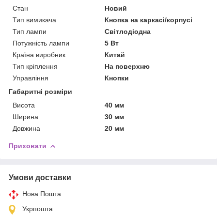
Стан
Новий
Тип вимикача
Кнопка на каркасі/корпусі
Тип лампи
Світлодіодна
Потужність лампи
5 Вт
Країна виробник
Китай
Тип кріплення
На поверхню
Управління
Кнопки
Габаритні розміри
Висота
40 мм
Ширина
30 мм
Довжина
20 мм
Приховати
Умови доставки
Нова Пошта
Укрпошта