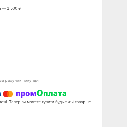
і — 1 500 ₴
за рахунок покупця
тежі. Тепер ви можете купити будь-який товар не