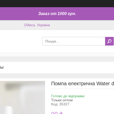
Заказ от 1000 грн.
Одеса, Україна
ТЫ
Помпа електрична Water d
Готово до відправки
Тільки оптом
Код:
35327
90 ₴