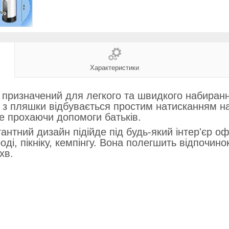
Характеристики
 призначений для легкого та швидкого набиран
 з пляшки відбувається простим натисканням на
не прохаючи допомоги батьків.
антний дизайн підійде під будь-який інтер'єр оф
і, пікніку, кемпінгу. Вона полегшить відпочино
хв.