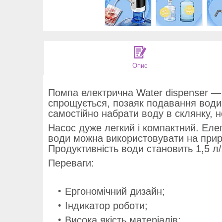
Опис
Помпа електрична Water dispenser —
спрощується, позаяк подавання води
самостійно набрати воду в склянку, 
Насос дуже легкий і компактний. Елег
води можна використовувати на природ
Продуктивність води становить 1,5 л/
Переваги:
Ергономічний дизайн;
Індикатор роботи;
Висока якість матеріалів;