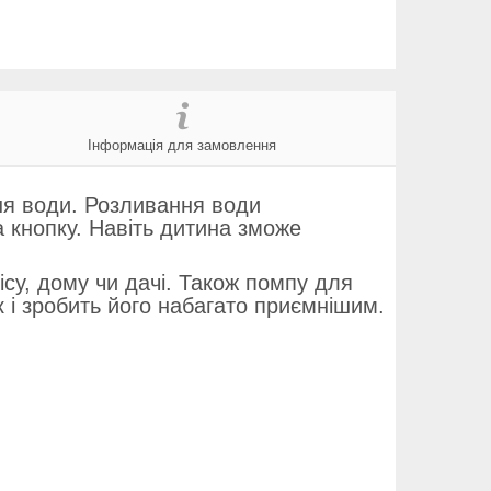
Інформація для замовлення
ня води. Розливання води
 кнопку. Навіть дитина зможе
ісу, дому чи дачі. Також помпу для
к і зробить його набагато приємнішим.