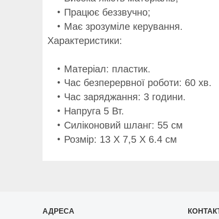
Працює беззвучно;
Має зрозуміле керування.
Характеристики:
Матеріал: пластик.
Час безперервної роботи: 60 хв.
Час заряджання: 3 години.
Напруга 5 Вт.
Силіконовий шланг: 55 см
Розмір: 13 Х 7,5 Х 6.4 см