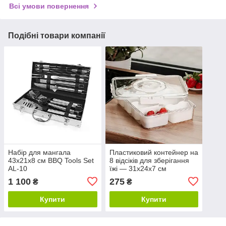
Всі умови повернення
Подібні товари компанії
Набір для мангала
Пластиковий контейнер на
43х21х8 см BBQ Tools Set
8 відсіків для зберігання
AL-10
їжі — 31х24х7 см
1 100
275
₴
₴
Купити
Купити