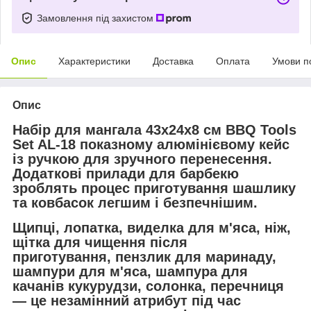
Замовлення під захистом
Опис
Характеристики
Доставка
Оплата
Умови п
Опис
Набір для мангала 43х24х8 см BBQ Tools
Set AL-18 показному алюмінієвому кейс
із ручкою для зручного перенесення.
Додаткові прилади для барбекю
зроблять процес приготування шашлику
та ковбасок легшим і безпечнішим.
Щипці, лопатка, виделка для м'яса, ніж,
щітка для чищення після
приготування, пензлик для маринаду,
шампури для м'яса, шампура для
качанів кукурудзи, солонка, перечниця
— це незамінний атрибут під час