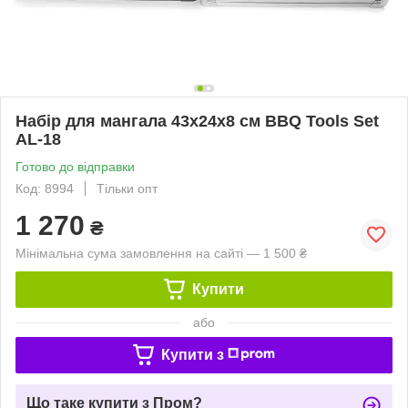
Набір для мангала 43х24х8 см BBQ Tools Set
AL-18
Готово до відправки
Код: 8994
Тільки опт
1 270
₴
Мінімальна сума замовлення на сайті — 1 500 ₴
Купити
або
Купити з
Що таке купити з Пром?