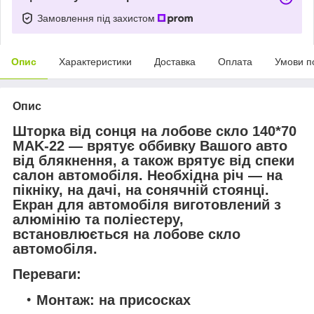
Замовлення під захистом
Опис
Характеристики
Доставка
Оплата
Умови п
Опис
Шторка від сонця на лобове скло 140*70
MAK-22 — врятує оббивку Вашого авто
від блякнення, а також врятує від спеки
салон автомобіля. Необхідна річ — на
пікніку, на дачі, на сонячній стоянці.
Екран для автомобіля виготовлений з
алюмінію та поліестеру,
встановлюється на лобове скло
автомобіля.
Переваги:
Монтаж: на присосках