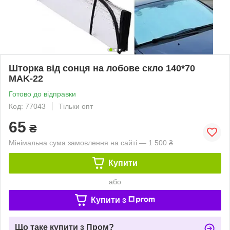
Шторка від сонця на лобове скло 140*70
MAK-22
Готово до відправки
Код: 77043
Тільки опт
65
₴
Мінімальна сума замовлення на сайті — 1 500 ₴
Купити
або
Купити з
Що таке купити з Пром?