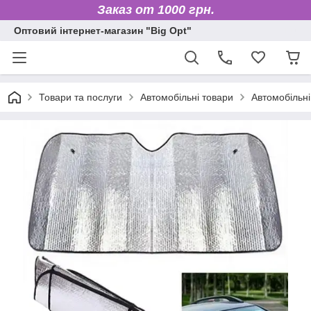
Заказ от 1000 грн.
Оптовий інтернет-магазин "Big Opt"
Товари та послуги
Автомобільні товари
Автомобільні