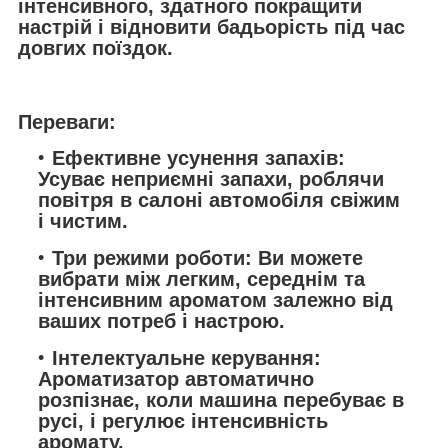
інтенсивного, здатного покращити
настрій і відновити бадьорість під час
довгих поїздок.
Переваги:
Ефективне усунення запахів:
Усуває неприємні запахи, роблячи
повітря в салоні автомобіля свіжим
і чистим.
Три режими роботи: Ви можете
вибрати між легким, середнім та
інтенсивним ароматом залежно від
ваших потреб і настрою.
Інтелектуальне керування:
Ароматизатор автоматично
розпізнає, коли машина перебуває в
русі, і регулює інтенсивність
аромату.