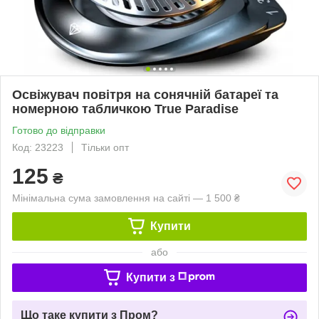
Освіжувач повітря на сонячній батареї та
номерною табличкою True Paradise
Готово до відправки
Код: 23223
Тільки опт
125
₴
Мінімальна сума замовлення на сайті — 1 500 ₴
Купити
або
Купити з
Що таке купити з Пром?