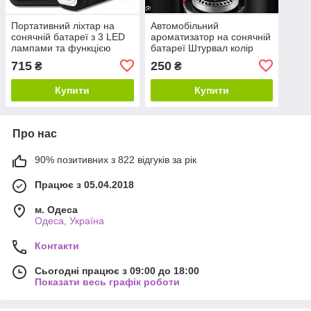
Портативний ліхтар на
Автомобільний
сонячній батареї з 3 LED
ароматизатор на сонячній
лампами та функцією
батареї Штурвал колір
Power Bank GD-8017Li
рандом
715
250
₴
₴
Купити
Купити
Про нас
90% позитивних з 822 відгуків за рік
Працює з 05.04.2018
м. Одеса
Одеса, Україна
Контакти
Сьогодні працює з 09:00 до 18:00
Показати весь графік роботи