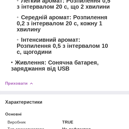
Легкий аромат: Розпилення 0,5
з інтервалом 20 с, що 2 хвилини
Середній аромат: Розпилення
0,2 з інтервалом 20 с, кожну 1
хвилину
Інтенсивний аромат:
Розпилення 0,5 з інтервалом 10
с, щогодини
Живлення: Сонячна батарея,
заряджання від USB
Приховати
Характеристики
Основні
Виробник
TRUE
Тип ароматизатора
На дефлектор