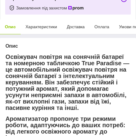
Замовлення під захистом
Опис
Характеристики
Доставка
Оплата
Умови п
Опис
Освіжувач повітря на сонячній батареї
та номерною табличкою True Paradise —
це автомобільний освіжувач повітря на
сонячній батареї з інтелектуальним
керуванням. Він забезпечує стійкий і
потужний аромат, який допомагає
усунути неприємні запахи в автомобілі,
як-от вихлопні гази, запахи від їжі,
пасивне куріння та інші.
Ароматизатор пропонує три режими
роботи, адаптуючись до ваших потреб:
від легкого освіжного аромату до