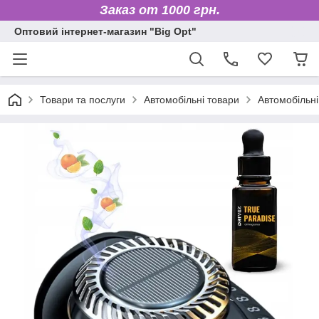
Заказ от 1000 грн.
Оптовий інтернет-магазин "Big Opt"
Товари та послуги
Автомобільні товари
Автомобільні