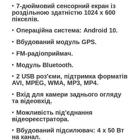
7-дюймовий сенсорний екран із
роздільною здатністю 1024 x 600
пікселів.
Операційна система: Android 10.
Вбудований модуль GPS.
FM-радіоприймач.
Модуль Bluetooth.
2 USB роз'єми, підтримка форматів
AVI, MPEG, WMA, MP3, MP4.
Вхід для камери заднього огляду
та відеовхід.
Можливість під'єднання
відеореєстратора.
Вбудований підсилювач: 4 x 50 Вт
на канал.