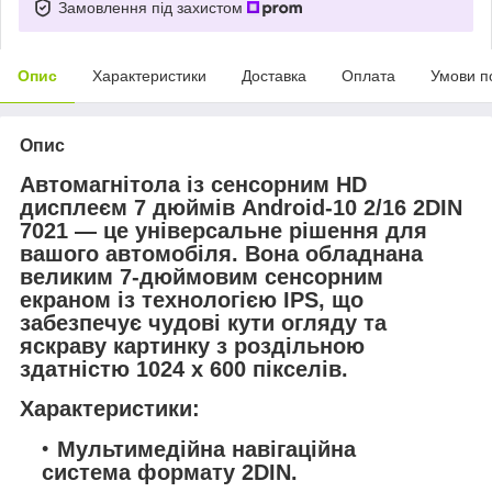
Замовлення під захистом
Опис
Характеристики
Доставка
Оплата
Умови п
Опис
Автомагнітола із сенсорним HD
дисплеєм 7 дюймів Android-10 2/16 2DIN
7021 — це універсальне рішення для
вашого автомобіля. Вона обладнана
великим 7-дюймовим сенсорним
екраном із технологією IPS, що
забезпечує чудові кути огляду та
яскраву картинку з роздільною
здатністю 1024 x 600 пікселів.
Характеристики:
Мультимедійна навігаційна
система формату 2DIN.