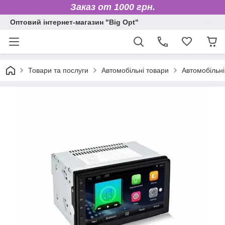
Заказ от 1000 грн.
Оптовий інтернет-магазин "Big Opt"
Товари та послуги
Автомобільні товари
Автомобільні