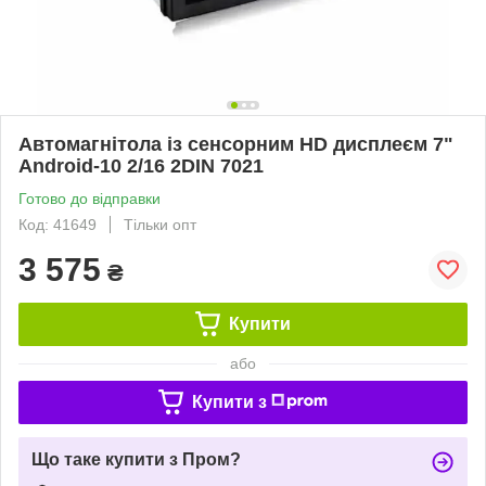
Автомагнітола із сенсорним HD дисплеєм 7"
Android-10 2/16 2DIN 7021
Готово до відправки
Код: 41649
Тільки опт
3 575
₴
Купити
або
Купити з
Що таке купити з Пром?