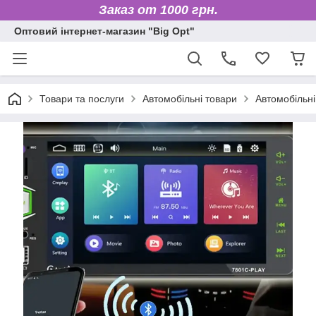
Заказ от 1000 грн.
Оптовий інтернет-магазин "Big Opt"
Товари та послуги
Автомобільні товари
Автомобільні