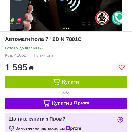
Автомагнітола 7" 2DIN 7801C
Готово до відправки
Код: 41652
Тільки опт
1 595
₴
Купити
або
Купити з
Що таке купити з Пром?
Замовлення під захистом