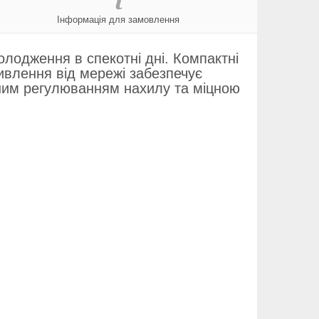
Інформація для замовлення
лодження в спекотні дні. Компактні
живлення від мережі забезпечує
чним регулюванням нахилу та міцною