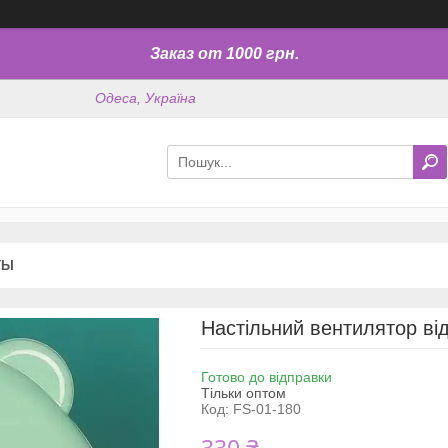
Заказ от 1000 грн.
Одеса, Україна
ТЫ
Настільний вентилятор ві
Готово до відправки
Тільки оптом
Код:
FS-01-180
330 ₴