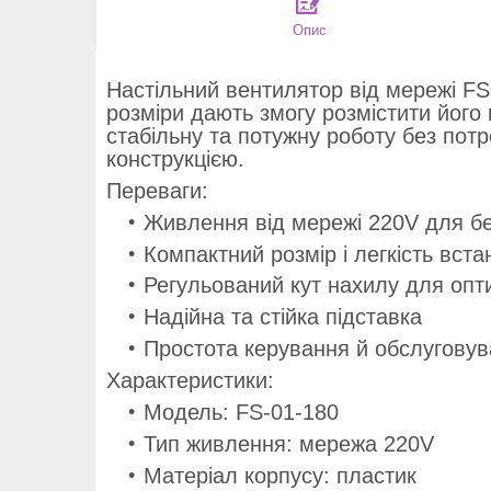
Опис
Настільний вентилятор від мережі FS
розміри дають змогу розмістити його
стабільну та потужну роботу без по
конструкцією.
Переваги:
Живлення від мережі 220V для б
Компактний розмір і легкість вст
Регульований кут нахилу для опт
Надійна та стійка підставка
Простота керування й обслугову
Характеристики:
Модель: FS-01-180
Тип живлення: мережа 220V
Матеріал корпусу: пластик