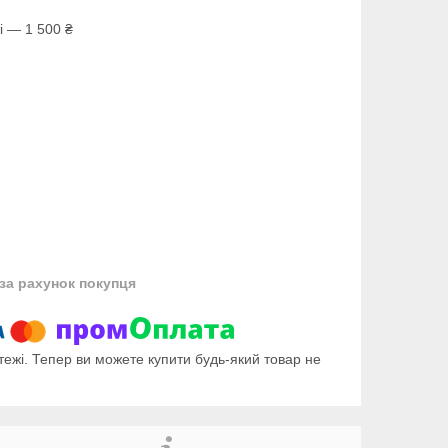
і — 1 500 ₴
за рахунок покупця
тежі. Тепер ви можете купити будь-який товар не