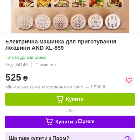
Електрична машинка для приготування
локшини AND XL-859
Готово до відправки
Код: 34146
Тільки опт
525
₴
Мінімальна сума замовлення на сайті — 1 500 ₴
Купити
або
Купити з
Що таке купити з Пром?