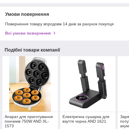
Умови повернення
Повернення товару впродовж 14 днів за рахунок покупця
Всі умови повернення
Подібні товари компанії
Апарат для приготування
Електрична сушарка для
Заря
пончиків 750W AND XL-
взуття чорна AND 1621
поту
1573
акум