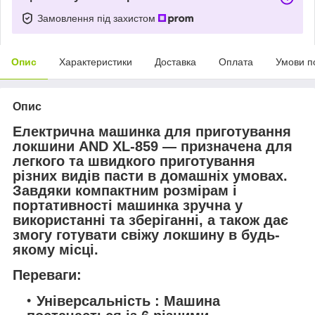
Замовлення під захистом
Опис
Характеристики
Доставка
Оплата
Умови п
Опис
Електрична машинка для приготування
локшини AND XL-859 — призначена для
легкого та швидкого приготування
різних видів пасти в домашніх умовах.
Завдяки компактним розмірам і
портативності машинка зручна у
використанні та зберіганні, а також дає
змогу готувати свіжу локшину в будь-
якому місці.
Переваги:
Універсальність : Машина