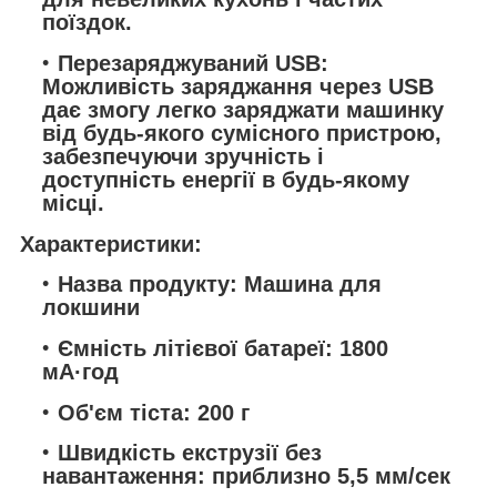
поїздок.
Перезаряджуваний USB:
Можливість заряджання через USB
дає змогу легко заряджати машинку
від будь-якого сумісного пристрою,
забезпечуючи зручність і
доступність енергії в будь-якому
місці.
Характеристики:
Назва продукту: Машина для
локшини
Ємність літієвої батареї: 1800
мА·год
Об'єм тіста: 200 г
Швидкість екструзії без
навантаження: приблизно 5,5 мм/сек