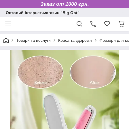
Заказ от 1000 грн.
Оптовий інтернет-магазин "Big Opt"
Товари та послуги
Краса та здоров'я
Фрезери для м