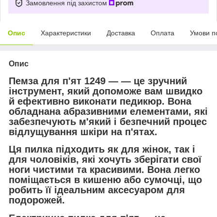
Замовлення під захистом
Опис
Характеристики
Доставка
Оплата
Умови п
Опис
Пемза для п'ят 1249 — — це зручний
інструмент, який допоможе вам швидко
й ефективно виконати педикюр. Вона
обладнана абразивними елементами, які
забезпечують м'який і безпечний процес
відлущування шкіри на п'ятах.
Ця пилка підходить як для жінок, так і
для чоловіків, які хочуть зберігати свої
ноги чистими та красивими. Вона легко
поміщається в кишеню або сумочці, що
робить її ідеальним аксесуаром для
подорожей.