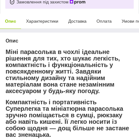
Замовлення під захистом
Опис
Характеристики
Доставка
Оплата
Умови п
Опис
Міні парасолька в чохлі ідеальне
рішення для тих, хто шукає легкість,
компактність і функціональність у
повсякденному житті. Завдяки
стильному дизайну та надійним
матеріалам вона стане незамінним
аксесуаром у будь-яку погоду.
Компактність і портативність
Суперлегка та мініатюрна парасолька
зручно поміщається в сумці, рюкзаку
або навіть кишені. Її легко носити із
собою щодня — дощ більше не застане
вас зненацька.