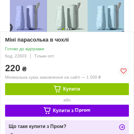
Міні парасолька в чохлі
Готово до відправки
Код: 22603
Тільки опт
220
₴
Мінімальна сума замовлення на сайті — 1 500 ₴
Купити
або
Купити з
Що таке купити з Пром?