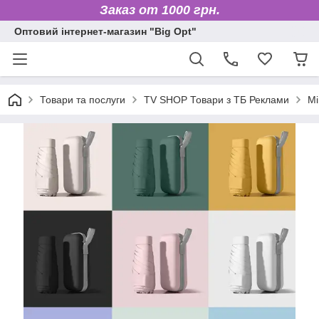
Заказ от 1000 грн.
Оптовий інтернет-магазин "Big Opt"
Товари та послуги
TV SHOP Товари з ТБ Реклами
Мі