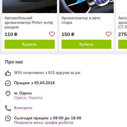
Автомобільний
Ароматизатор в авто
Авто
ароматизатор Робот колір
гітара
аро
рандом
CT-
110
150
275
₴
₴
Купити
Купити
Про нас
90% позитивних з 815 відгуків за рік
Працює з 05.04.2018
м. Одеса
Одеса, Україна
Контакти
Сьогодні працює з 09:00 до 18:00
Показати весь графік роботи