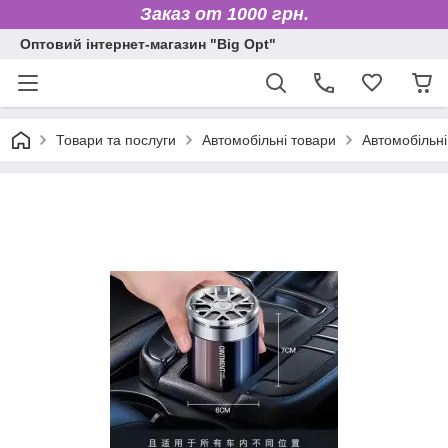
Заказ от 1000 грн.
Оптовий інтернет-магазин "Big Opt"
Товари та послуги
Автомобільні товари
Автомобільні