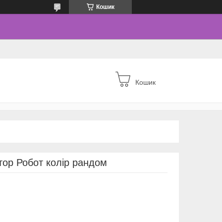
Кошик
Кошик
ор Робот колір рандом