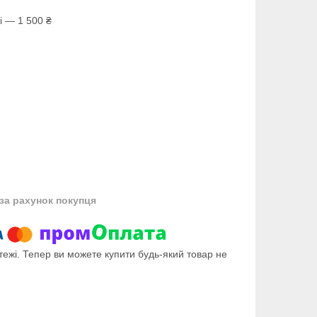
і — 1 500 ₴
за рахунок покупця
тежі. Тепер ви можете купити будь-який товар не