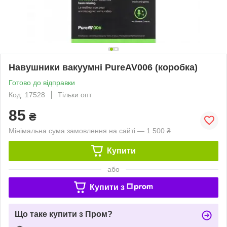
Навушники вакуумні PureAV006 (коробка)
Готово до відправки
Код: 17528
Тільки опт
85
₴
Мінімальна сума замовлення на сайті — 1 500 ₴
Купити
або
Купити з
Що таке купити з Пром?