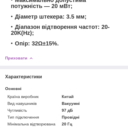
потужність — 20 мВт;
Діаметр штекера: 3.5 мм;
Діапазон відтворення частот: 20-
20K(Hz);
Опір: 32Ω±15%.
Приховати
Характеристики
Основні
Країна виробник
Китай
Вид навушників
Вакуумні
Чутливість
97 дБ
Тип підключення
Провідні
Мінімальна відтворювана
20 Гц