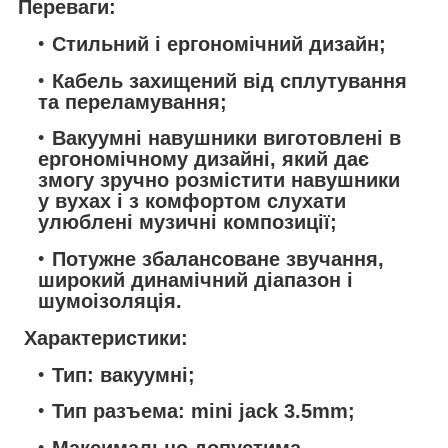
Переваги:
Стильний і ергономічний дизайн;
Кабель захищений від сплутування
та переламування;
Вакуумні навушники виготовлені в
ергономічному дизайні, який дає
змогу зручно розмістити навушники
у вухах і з комфортом слухати
улюблені музичні композиції;
Потужне збалансоване звучання,
широкий динамічний діапазон і
шумоізоляція.
Характеристики:
Тип: вакуумні;
Тип разъема: mini jack 3.5mm;
Максимально допустима