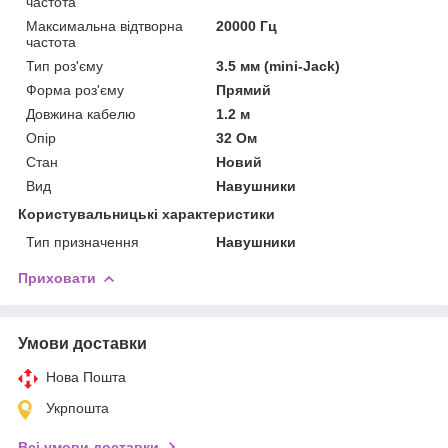
частота
Максимальна відтворна
20000 Гц
частота
Тип роз'єму
3.5 мм (mini-Jack)
Форма роз'єму
Прямий
Довжина кабелю
1.2 м
Опір
32 Ом
Стан
Новий
Вид
Навушники
Користувальницькі характеристики
Тип призначення
Навушники
Приховати
Умови доставки
Нова Пошта
Укрпошта
Всі умови доставки